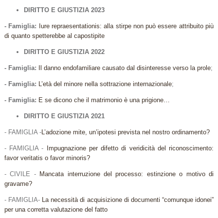
DIRITTO E GIUSTIZIA 2023
- Famiglia:
Iure repraesentationis: alla stirpe non può essere attribuito più
di quanto spetterebbe al capostipite
DIRITTO E GIUSTIZIA 2022
- Famiglia:
Il danno endofamiliare causato dal disinteresse verso la prole
;
- Famiglia:
L’età del minore nella sottrazione internazionale
;
- Famiglia:
E se dicono che il matrimonio è una prigione…
DIRITTO E GIUSTIZIA 2021
- FAMIGLIA -
L’adozione mite, un’ipotesi prevista nel nostro ordinamento?
- FAMIGLIA -
Impugnazione per difetto di veridicità del riconoscimento:
favor veritatis o favor minoris?
- CIVILE -
Mancata interruzione del processo: estinzione o motivo di
gravame?
- FAMIGLIA-
La necessità di acquisizione di documenti “comunque idonei”
per una corretta valutazione del fatto