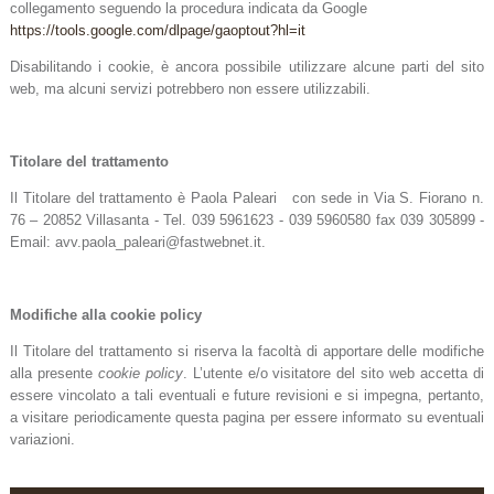
collegamento seguendo la procedura
indicata da Google
https://tools.google.com/dlpage/gaoptout?hl=it
Disabilitando i cookie, è ancora possibile utilizzare alcune parti del sito
web, ma alcuni servizi potrebbero non essere utilizzabili.
Titolare del trattamento
Il Titolare del trattamento è Paola Paleari con sede in Via S. Fiorano n.
76 – 20852 Villasanta - Tel. 039 5961623 - 039 5960580 fax 039 305899 -
Email: avv.paola_paleari@fastwebnet.it.
Modifiche alla cookie policy
Il Titolare del trattamento si riserva la facoltà di apportare delle modifiche
alla presente
cookie policy
. L’utente e/o visitatore del sito web accetta di
essere vincolato a tali eventuali e future revisioni e si impegna, pertanto,
a visitare periodicamente questa pagina per essere informato su eventuali
variazioni.