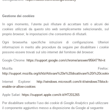
Gestione dei
cookies
In ogni momento, l’utente può rifiutare di accettare tutti o alcuni dei
cookies
utilizzati da questo sito web semplicemente selezionando, sul
proprio
browser
, le impostazioni che consentono di rifiutarli.
Ogni browserha specifiche istruzioni di configurazione. Ulteriori
informazioni in merito alle procedure da seguire per disabilitare i
cookie
possono essere trovati sul sito internet del fornitore del
browser.
Google Chrome:
https://support.google.com/chrome/answer/95647?hl=it
Mozilla Firefox:
http://support.mozilla.org/it/kb/Attivare%20e%20disattivare%20i%20cookie
Internet Explorer:
http://windows.microsoft.com/it-it/windows7/block-
enable-or-allow-cookies
Apple Safari:
https://support.apple.com/it-it/HT201265
Per disabilitare soltanto l’uso dei
cookie
di
Google Analytics
può utilizzare
il componente aggiuntivo messo a disposizione da Google al seguente