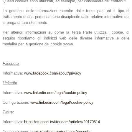
Questi cookies sono utilizzati, ad esempio, per condividere dei contenuti.
La gestione delle informazioni raccolte dalle terze parti ed il tipo di
trattamento di dati personali sono disciplinate dalle relative informative cui
si prega di fare riferimento.
Per ulteriori informazioni su come la Terza Parte utilizza i cookie, di
seguito riportiamo gli indirizzi web delle diverse informative e delle
modalità per la gestione dei cookie
social
.
Facebook
Informativa:
www.facebook.com/about/privacy
LinkedIn
Informativa:
www.linkedin.com/legal/cookie-policy
Configurazione:
www.linkedin.com/legal/cookie-policy
Twitter
Informativa:
https://support.twitter.com/articles/20170514
Configurazione:
https://twitter.com/settings/security