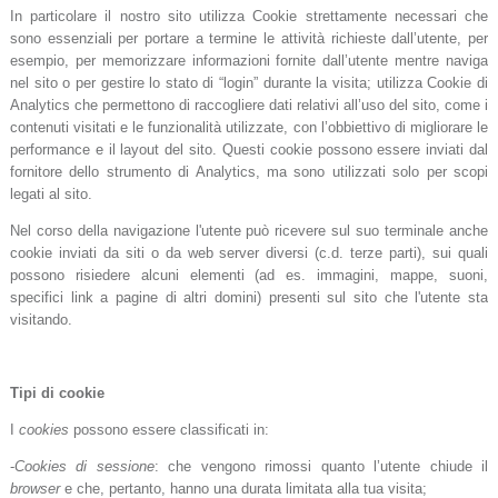
In particolare il nostro sito utilizza Cookie strettamente necessari che
sono essenziali per portare a termine le attività richieste dall’utente, per
esempio, per memorizzare informazioni fornite dall’utente mentre naviga
nel sito o per gestire lo stato di “login” durante la visita; utilizza Cookie di
Analytics che permettono di raccogliere dati relativi all’uso del sito, come i
contenuti visitati e le funzionalità utilizzate, con l’obbiettivo di migliorare le
performance e il layout del sito. Questi cookie possono essere inviati dal
fornitore dello strumento di Analytics, ma sono utilizzati solo per scopi
legati al sito.
Nel corso della navigazione l'utente può ricevere sul suo terminale anche
cookie inviati da siti o da web server diversi (c.d. terze parti), sui quali
possono risiedere alcuni elementi (ad es. immagini, mappe, suoni,
specifici link a pagine di altri domini) presenti sul sito che l'utente sta
visitando.
Tipi di cookie
I
cookies
possono essere classificati in:
-
Cookies di sessione
: che vengono rimossi quanto l’utente chiude il
browser
e che, pertanto, hanno una durata limitata alla tua visita;